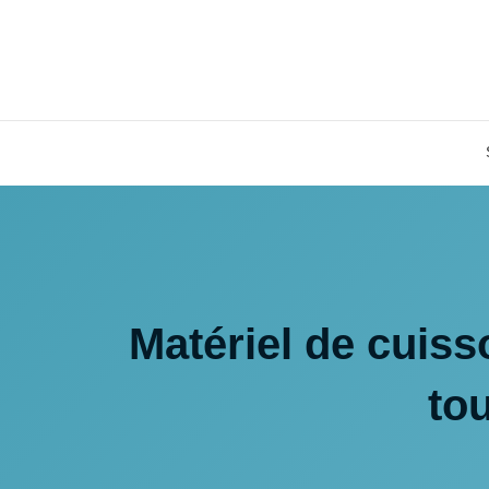
Matériel de cuisso
to