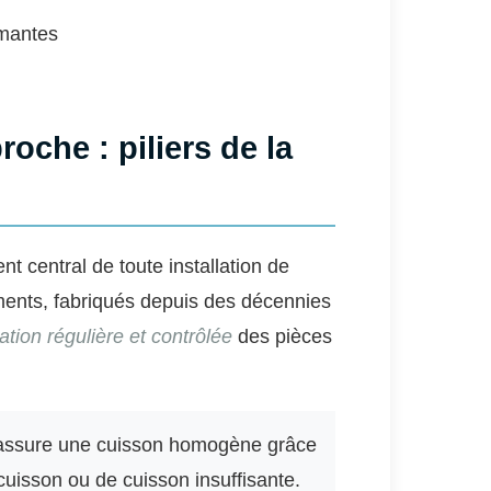
rmantes
oche : piliers de la
nt central de toute installation de
ents, fabriqués depuis des décennies
tation régulière et contrôlée
des pièces
 assure une cuisson homogène grâce
cuisson ou de cuisson insuffisante.