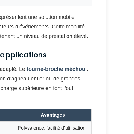
présentent une solution mobile
sateurs d’événements. Cette mobilité
ntenant un niveau de prestation élevé.
s applications
 adapté. Le
tourne-broche méchoui
,
son d’agneau entier ou de grandes
harge supérieure en font l’outil
Avantages
Polyvalence, facilité d’utilisation