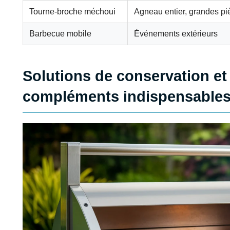
Tourne-broche méchoui
Agneau entier, grandes pi
Barbecue mobile
Événements extérieurs
Solutions de conservation et 
compléments indispensable