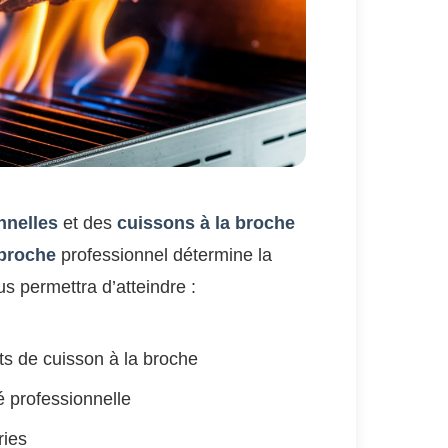
nnelles
et des
cuissons à la broche
 broche
professionnel détermine la
us permettra d’atteindre :
s de cuisson à la broche
é professionnelle
ries