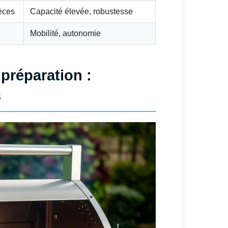
èces
Capacité élevée, robustesse
Mobilité, autonomie
préparation :
s