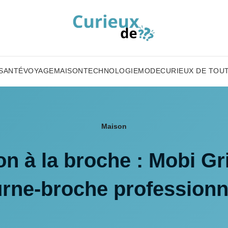
SANTÉ
VOYAGE
MAISON
TECHNOLOGIE
MODE
CURIEUX DE TOU
Maison
n à la broche : Mobi Gri
urne-broche professionn