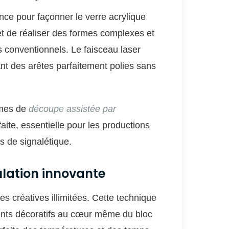
nce pour façonner le verre acrylique
t de réaliser des formes complexes et
ls conventionnels. Le faisceau laser
ant des arêtes parfaitement polies sans
èmes de
découpe assistée par
faite, essentielle pour les productions
 de signalétique.
ulation innovante
s créatives illimitées. Cette technique
ents décoratifs au cœur même du bloc