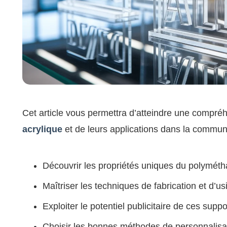
Cet article vous permettra d’atteindre une compr
acrylique
et de leurs applications dans la communi
Découvrir les propriétés uniques du polyméth
Maîtriser les techniques de fabrication et d’u
Exploiter le potentiel publicitaire de ces supp
Choisir les bonnes méthodes de personnalisa