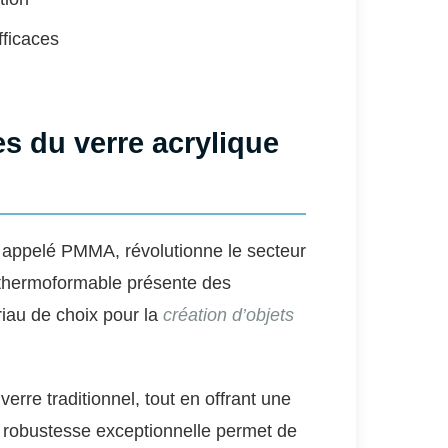
fficaces
es du verre acrylique
ppelé PMMA, révolutionne le secteur
e thermoformable présente des
riau de choix pour la
création d’objets
verre traditionnel, tout en offrant une
e robustesse exceptionnelle permet de