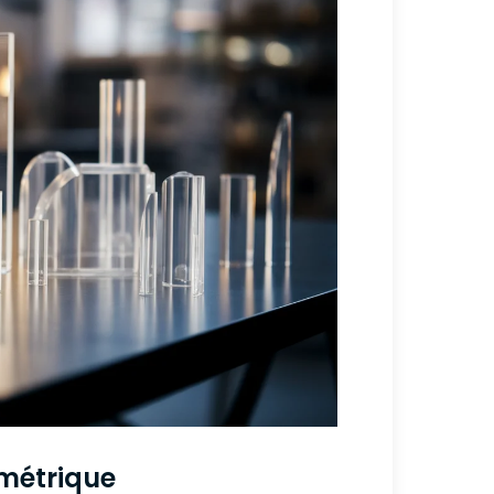
imétrique