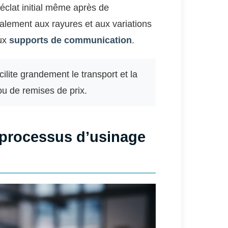
éclat initial même après de
alement aux rayures et aux variations
aux
supports de communication
.
ilite grandement le transport et la
u de remises de prix.
 processus d’usinage