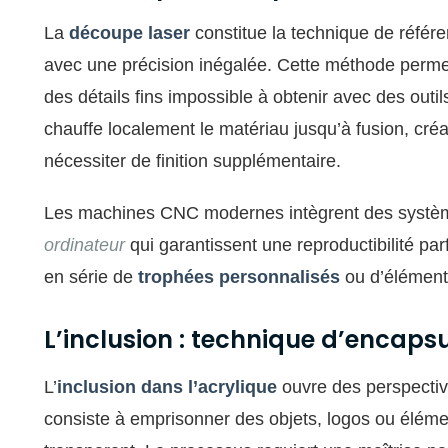
La
découpe laser
constitue la technique de référe
avec une précision inégalée. Cette méthode perme
des détails fins impossible à obtenir avec des outi
chauffe localement le matériau jusqu’à fusion, cré
nécessiter de finition supplémentaire.
Les machines CNC modernes intègrent des syst
ordinateur
qui garantissent une reproductibilité par
en série de
trophées personnalisés
ou d’éléments
L’inclusion : technique d’encaps
L’
inclusion dans l’acrylique
ouvre des perspective
consiste à emprisonner des objets, logos ou élém