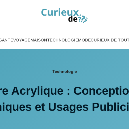
SANTÉ
VOYAGE
MAISON
TECHNOLOGIE
MODE
CURIEUX DE TOU
Technologie
re Acrylique : Concepti
iques et Usages Publici