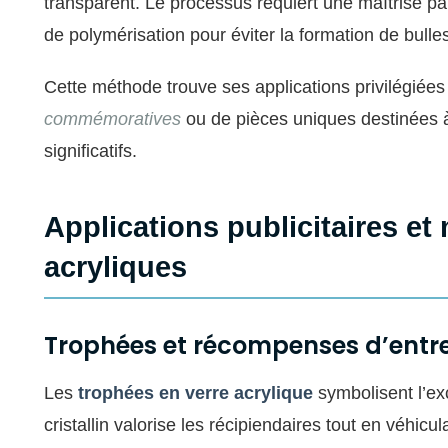
transparent. Le processus requiert une maîtrise p
de polymérisation pour éviter la formation de bulles
Cette méthode trouve ses applications privilégiées
commémoratives
ou de pièces uniques destinées
significatifs.
Applications publicitaires et
acryliques
Trophées et récompenses d’entre
Les
trophées en verre acrylique
symbolisent l’ex
cristallin valorise les récipiendaires tout en véhic