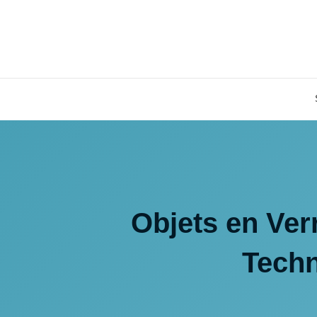
Objets en Ver
Techn