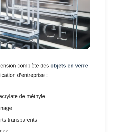
éhension complète des
objets en verre
cation d’entreprise :
acrylate de méthyle
sinage
orts transparents
tion