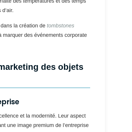
arfaite des températures et des temps
 d’air.
 dans la création de
tombstones
 à marquer des événements corporate
 marketing des objets
prise
cellence et la modernité. Leur aspect
ulant une image premium de l’entreprise